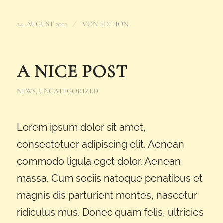
/
24. AUGUST 2012
VON
EDITION
A NICE POST
NEWS
,
UNCATEGORIZED
Lorem ipsum dolor sit amet,
consectetuer adipiscing elit. Aenean
commodo ligula eget dolor. Aenean
massa. Cum sociis natoque penatibus et
magnis dis parturient montes, nascetur
ridiculus mus. Donec quam felis, ultricies