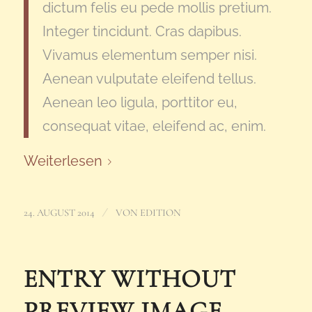
dictum felis eu pede mollis pretium.
Integer tincidunt. Cras dapibus.
Vivamus elementum semper nisi.
Aenean vulputate eleifend tellus.
Aenean leo ligula, porttitor eu,
consequat vitae, eleifend ac, enim.
Weiterlesen
/
24. AUGUST 2014
VON
EDITION
ENTRY WITHOUT
PREVIEW IMAGE