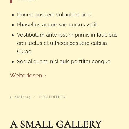
Donec posuere vulputate arcu.
Phasellus accumsan cursus velit.
Vestibulum ante ipsum primis in faucibus
orci luctus et ultrices posuere cubilia
Curae;
Sed aliquam, nisi quis porttitor congue
Weiterlesen
/
11. MAI 2015
VON
EDITION
A SMALL GALLERY