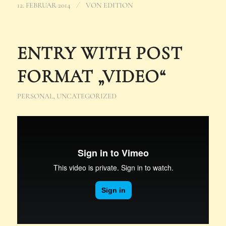
/
12. FEBRUAR 2014
VON
EDITION
ENTRY WITH POST
FORMAT „VIDEO“
PERSONAL
,
UNCATEGORIZED