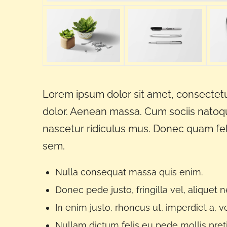
Lorem ipsum dolor sit amet, consectetu
dolor. Aenean massa. Cum sociis natoqu
nascetur ridiculus mus. Donec quam feli
sem.
Nulla consequat massa quis enim.
Donec pede justo, fringilla vel, aliquet n
In enim justo, rhoncus ut, imperdiet a, ve
Nullam dictum felis eu pede mollis pret