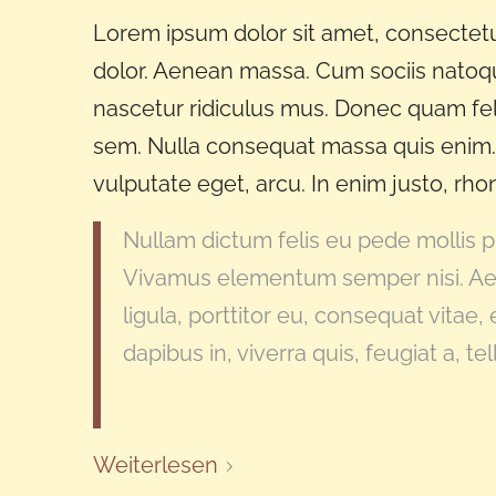
Lorem ipsum dolor sit amet, consectetu
dolor. Aenean massa. Cum sociis natoqu
nascetur ridiculus mus. Donec quam feli
sem. Nulla consequat massa quis enim. D
vulputate eget, arcu. In enim justo, rhon
Nullam dictum felis eu pede mollis pr
Vivamus elementum semper nisi. Aen
ligula, porttitor eu, consequat vitae
dapibus in, viverra quis, feugiat a, tel
Weiterlesen