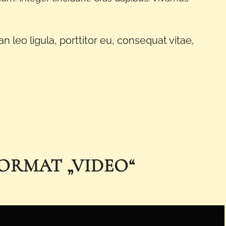
 leo ligula, porttitor eu, consequat vitae,
ORMAT „VIDEO“