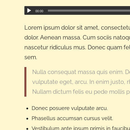
00:00
Lorem ipsum dolor sit amet, consectetu
dolor. Aenean massa. Cum sociis natoqu
nascetur ridiculus mus. Donec quam feli
sem.
Nulla consequat massa quis enim. Don
vulputate eget, arcu. In enim justo, r
Nullam dictum felis eu pede mollis pr
Donec posuere vulputate arcu.
Phasellus accumsan cursus velit.
Vestibulum ante ipsum primis in faucibus