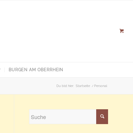
P
BURGEN AM OBERRHEIN
Du bist hier:
Startseite
/
Personal