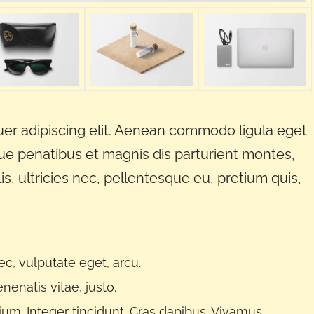
er adipiscing elit. Aenean commodo ligula eget
e penatibus et magnis dis parturient montes,
s, ultricies nec, pellentesque eu, pretium quis,
ec, vulputate eget, arcu.
nenatis vitae, justo.
ium. Integer tincidunt. Cras dapibus. Vivamus