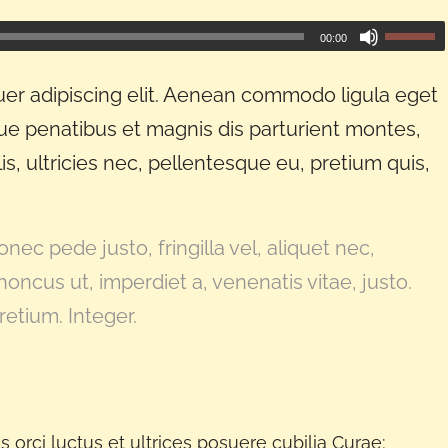
00:00
er adipiscing elit. Aenean commodo ligula eget
e penatibus et magnis dis parturient montes,
s, ultricies nec, pellentesque eu, pretium quis,
ec pede justo, fringilla vel, aliquet nec,
honcus ut, imperdiet a, venenatis vitae, justo.
etium. Integer.
 orci luctus et ultrices posuere cubilia Curae;