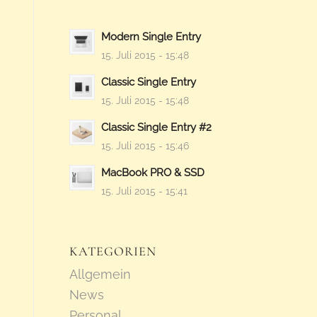
Modern Single Entry
15. Juli 2015 - 15:48
Classic Single Entry
15. Juli 2015 - 15:48
Classic Single Entry #2
15. Juli 2015 - 15:46
MacBook PRO & SSD
15. Juli 2015 - 15:41
KATEGORIEN
Allgemein
News
Personal