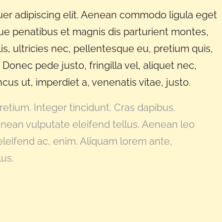
er adipiscing elit. Aenean commodo ligula eget
e penatibus et magnis dis parturient montes,
s, ultricies nec, pellentesque eu, pretium quis,
onec pede justo, fringilla vel, aliquet nec,
cus ut, imperdiet a, venenatis vitae, justo.
etium. Integer tincidunt. Cras dapibus.
ean vulputate eleifend tellus. Aenean leo
, eleifend ac, enim. Aliquam lorem ante,
lus.