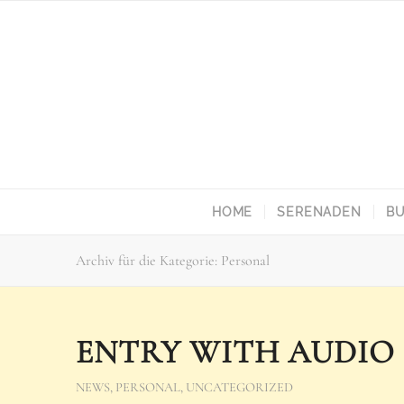
HOME
SERENADEN
BU
Archiv für die Kategorie: Personal
ENTRY WITH AUDIO
NEWS
,
PERSONAL
,
UNCATEGORIZED