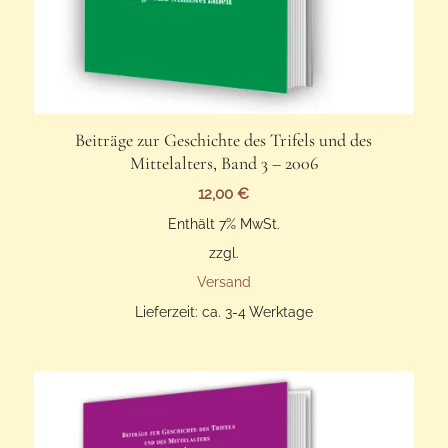
Beiträge zur Geschichte des Trifels und des
Mittelalters, Band 3 – 2006
12,00
€
Enthält 7% MwSt.
zzgl.
Versand
Lieferzeit: ca. 3-4 Werktage