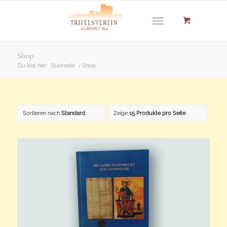
Shop
Du bist hier:
Startseite
/
Shop
Sortieren nach
Standard
Zeige
15 Produkte pro Seite