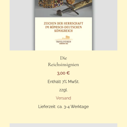
Die
Reichsinsignien
3,00
€
Enthält 7% MwSt.
zzgl.
Versand
Lieferzeit: ca. 3-4 Werktage