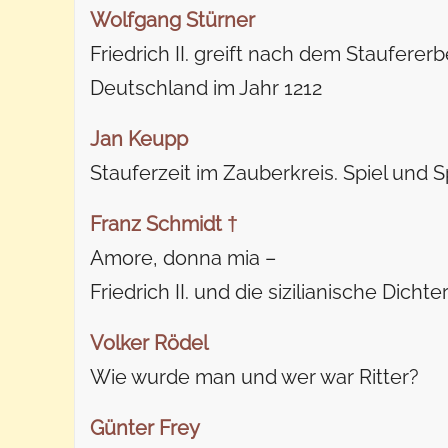
Wolfgang Stürner
Friedrich II. greift nach dem Staufererb
Deutschland im Jahr 1212
Jan Keupp
Stauferzeit im Zauberkreis. Spiel und S
Franz Schmidt †
Amore, donna mia –
Friedrich II. und die sizilianische Dicht
Volker Rödel
Wie wurde man und wer war Ritter?
Günter Frey