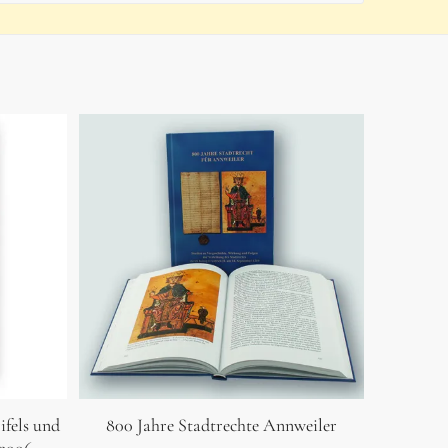
ifels und
800 Jahre Stadtrechte Annweiler