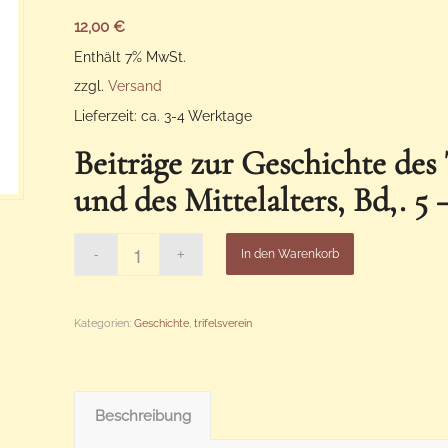
12,00
€
Enthält 7% MwSt.
zzgl.
Versand
Lieferzeit: ca. 3-4 Werktage
Beiträge zur Geschichte des 
und des Mittelalters, Bd,. 5 
In den Warenkorb
Kategorien:
Geschichte
,
trifelsverein
Beschreibung