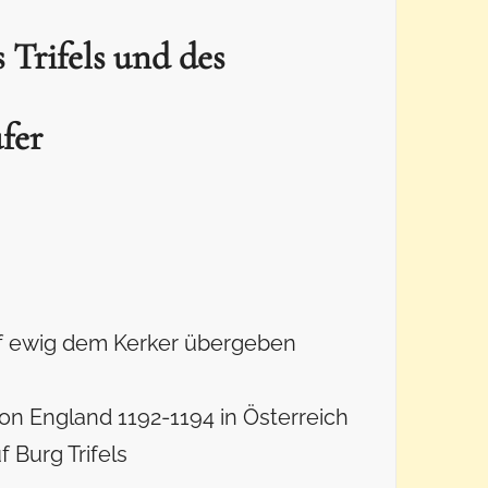
 Trifels und des
fer
f ewig dem Kerker übergeben
on England 1192-1194 in Österreich
 Burg Trifels