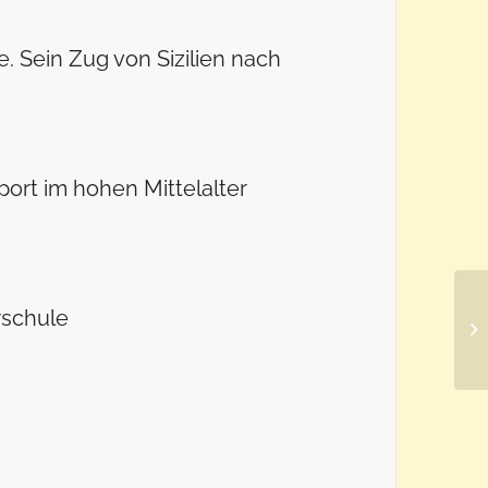
e. Sein Zug von Sizilien nach
port im hohen Mittelalter
erschule