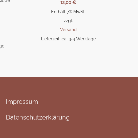
 2006
12,00
€
Enthält 7% MwSt.
zzgl.
Versand
Lieferzeit: ca. 3-4 Werktage
age
Impressum
Datenschutzerklärung