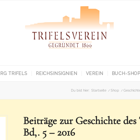
RG TRIFELS
REICHSINSIGNIEN
VEREIN
BUCH-SHO
Du bist hier:
Startseite
/
Shop
/
Geschicht
Beiträge zur Geschichte des T
Bd,. 5 – 2016