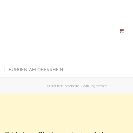
P
BURGEN AM OBERRHEIN
Du bist hier:
Startseite
/
Zahlungsweisen