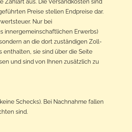
le Zahlart aus. Die Versandkosten sind
eführten Preise stellen Endpreise dar.
rwertsteuer. Nur bei
nes innergemeinschaftlichen Erwerbs)
sondern an die dort zuständigen Zoll-
enthalten, sie sind über die Seite
en und sind von Ihnen zusätzlich zu
r (keine Schecks). Bei Nachnahme fallen
chten sind.