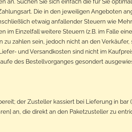
n an. Suchen Sie sich einfach die für Sie optima
ahlungsart. Die in den jeweiligen Angeboten ang
inschließlich etwaig anfallender Steuern wie Meh
 im Einzelfall weitere Steuern (z.B. im Falle ei
 zu zahlen sein, jedoch nicht an den Verkäufer, 
efer- und Versandkosten sind nicht im Kaufpreis 
Laufe des Bestellvorganges gesondert ausgewies
reit; der Zusteller kassiert bei Lieferung in ba
] an, die direkt an den Paketzusteller zu entri