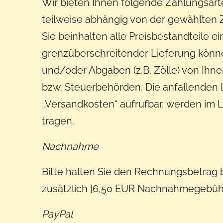
Wir bieten Ihnen folgende Zahlungsarte
teilweise abhängig von der gewählten Z
Sie beinhalten alle Preisbestandteile e
grenzüberschreitender Lieferung können
und/oder Abgaben (z.B. Zölle) von Ihnen
bzw. Steuerbehörden. Die anfallenden Li
„Versandkosten“ aufrufbar, werden im 
tragen.
Nachnahme
Bitte halten Sie den Rechnungsbetrag be
zusätzlich [6,50 EUR Nachnahmegebühren
PayPal